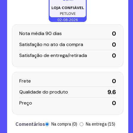
0
Nota média 90 dias
0
Satisfação no ato da compra
0
Satisfação de entrega/retirada
0
Frete
9.6
Qualidade do produto
0
Preço
Comentários
Na compra (0)
Na entrega (15)