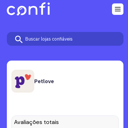
Men
Petlove
Avaliações totais